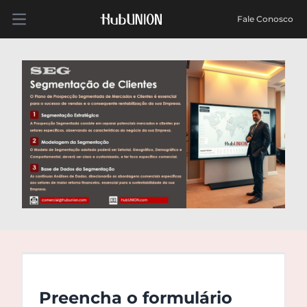
Fale Conosco
Open main menu
Preencha o formulário