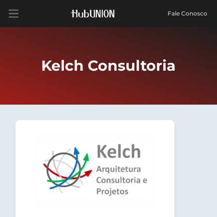
Fale Conosco
Open main menu
Kelch Consultoria