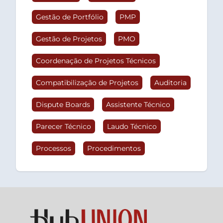
Gestão de Portfólio
PMP
Gestão de Projetos
PMO
Coordenação de Projetos Técnicos
Compatibilização de Projetos
Auditoria
Dispute Boards
Assistente Técnico
Parecer Técnico
Laudo Técnico
Processos
Procedimentos